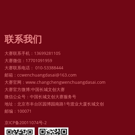
联系我们
大赛联系手机：13699281105
大赛微信：17701091959
大赛联系电话： 010-53388444
邮箱：ccwenchuangdasai@163.com
大赛官网：www.changchengwenchuangdasai.com
大赛官方微博:中国长城文创大赛
微信公众号：中国长城文创大赛服务号
地址：北京市丰台区园博园南路1号渡业大厦长城文创
邮编：100071
京ICP备20011074号-2