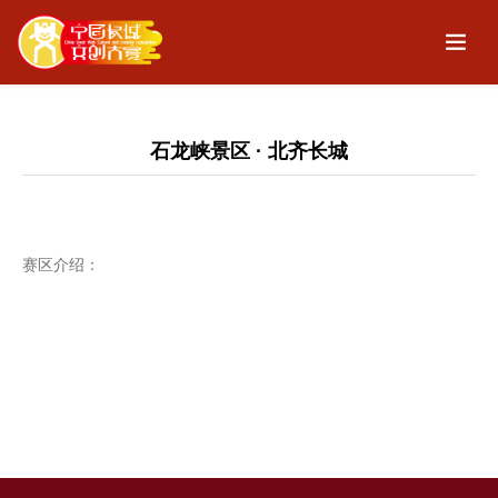
石龙峡景区 · 北齐长城
赛区介绍：