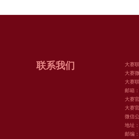
联系我们
大赛联
大赛微信
大赛联系
邮箱：c
大赛官网
大赛官
微信
地址
邮编：1