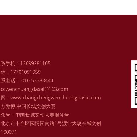
系手机：13699281105
：17701091959
电话： 010-53388444
cwenchuangdasai@163.com
：www.changchengwenchuangdasai.com
方微博:中国长城文创大赛
公众号：中国长城文创大赛服务号
：北京市丰台区园博园南路1号渡业大厦长城文创
00071