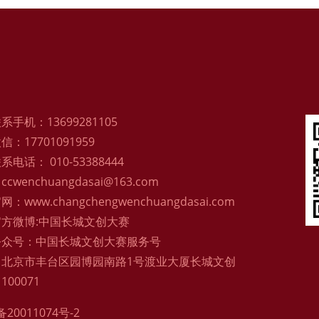
系手机：13699281105
：17701091959
电话： 010-53388444
cwenchuangdasai@163.com
：www.changchengwenchuangdasai.com
方微博:中国长城文创大赛
公众号：中国长城文创大赛服务号
：北京市丰台区园博园南路1号渡业大厦长城文创
00071
备20011074号-2