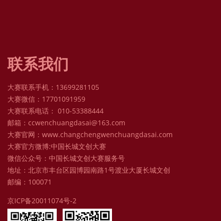
联系我们
大赛联系手机：13699281105
大赛微信：17701091959
大赛联系电话： 010-53388444
邮箱：ccwenchuangdasai@163.com
大赛官网：www.changchengwenchuangdasai.com
大赛官方微博:中国长城文创大赛
微信公众号：中国长城文创大赛服务号
地址：北京市丰台区园博园南路1号渡业大厦长城文创
邮编：100071
京ICP备20011074号-2