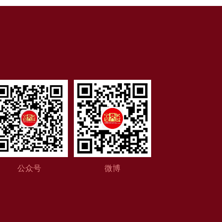
公众号
微博