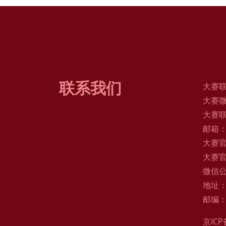
联系我们
大赛联
大赛微信
大赛联系
邮箱：c
大赛官网
大赛官
微信
地址
邮编：1
京ICP