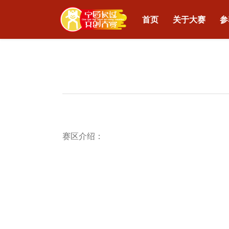
首页
关于大赛
参
赛区介绍：