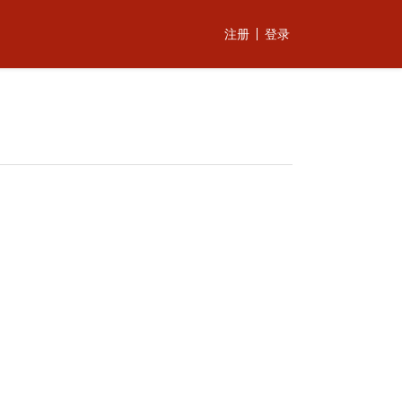
注册
登录