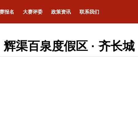
赛报名
大赛评委
政策资讯
联系我们
辉渠百泉度假区 · 齐长城