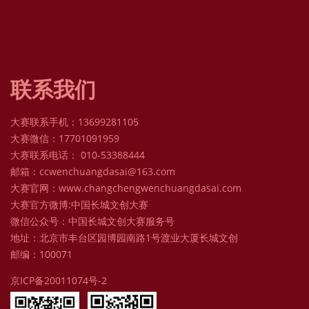
联系我们
大赛联系手机：13699281105
大赛微信：17701091959
大赛联系电话： 010-53388444
邮箱：ccwenchuangdasai@163.com
大赛官网：www.changchengwenchuangdasai.com
大赛官方微博:中国长城文创大赛
微信公众号：中国长城文创大赛服务号
地址：北京市丰台区园博园南路1号渡业大厦长城文创
邮编：100071
京ICP备20011074号-2