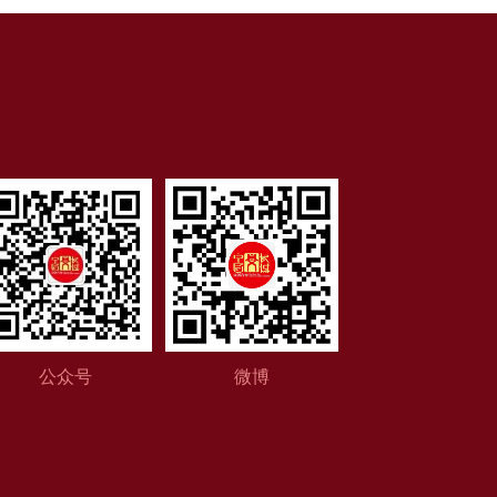
公众号
微博