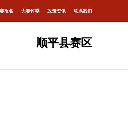
赛报名
大赛评委
政策资讯
联系我们
顺平县赛区