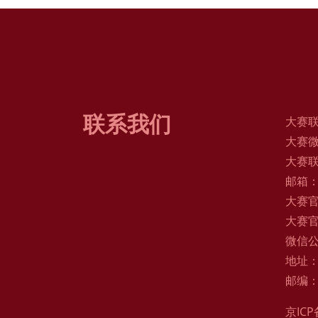
联系我们
大赛联
大赛微信
大赛联系
邮箱：c
大赛官网
大赛官
微信
地址
邮编：1
京ICP