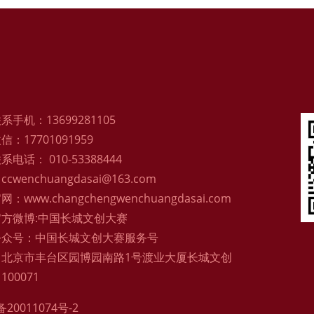
系手机：13699281105
：17701091959
电话： 010-53388444
cwenchuangdasai@163.com
：www.changchengwenchuangdasai.com
方微博:中国长城文创大赛
公众号：中国长城文创大赛服务号
：北京市丰台区园博园南路1号渡业大厦长城文创
00071
备20011074号-2