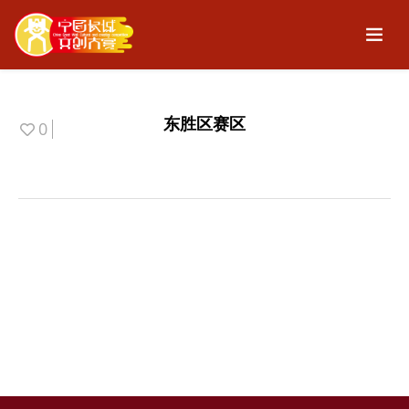
东胜区赛区
0