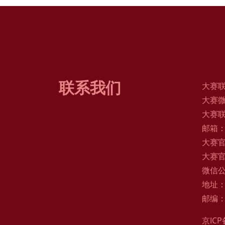
联系我们
大赛联
大赛微信
大赛联系
邮箱：c
大赛官网
大赛官
微信
地址
邮编：1
京ICP