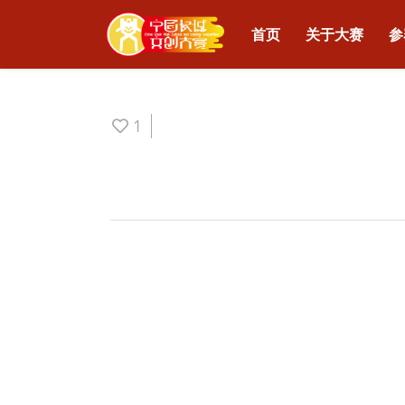
首页
关于大赛
参
1